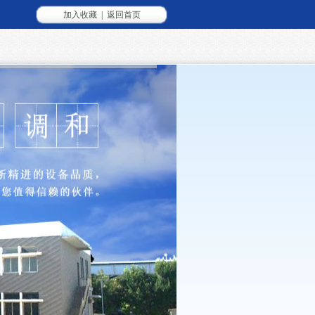
加入收藏
|
返回首页