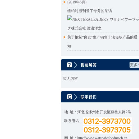
[2019年5月]
纽约时报刊登了专务的采访
关于抵制“良友”生产销售非法侵权产品的通
知
更多>
暂无内容
地 址：河北省涿州市开发区燕邑东路2号
联系电话：
网 址：
http://www.watanabefoodmach.cn