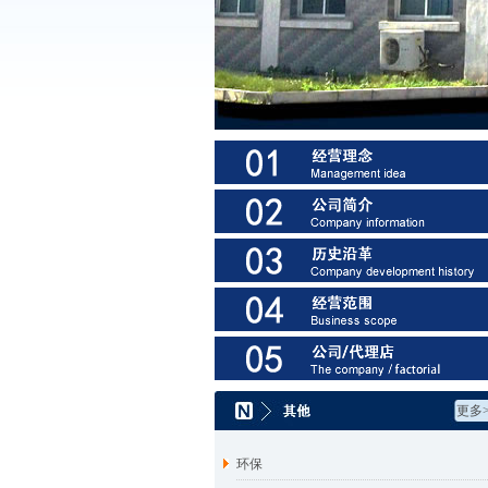
更多>
环保